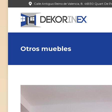
Calle Antiguo Reino de Valencia, 8. 46930 Quart De Po
Otros muebles