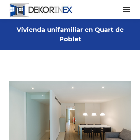
Vivienda unifamiliar en Quart de
Poblet
Estás aquí: